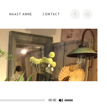
NAAST ANNE
CONTACT
Gebruik
00:00
Omhoog/Omlaag