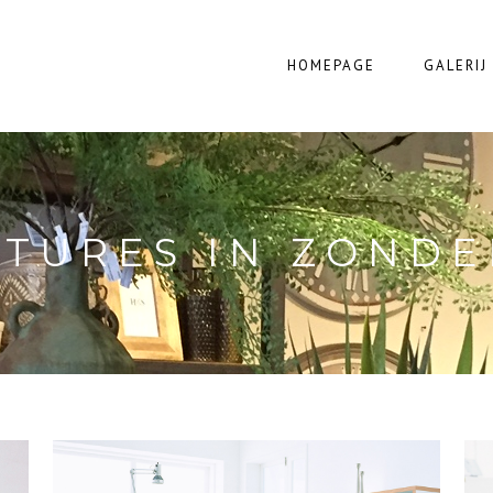
HOMEPAGE
GALERIJ
TURES IN ZOND